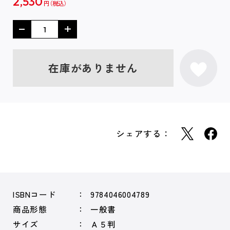
2,530
円
在庫がありません
シェアする：
ISBNコード
9784046004789
商品形態
一般書
サイズ
Ａ５判