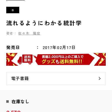
流れるようにわかる統計学
著者：
佐々木 隆宏
発売日
2017年02月17日
電子書籍
在庫なし