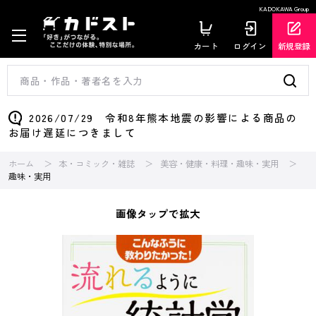
KADOKAWA Group
カート
ログイン
新規登録
2026/07/29 令和8年熊本地震の影響による商品の
お届け遅延につきまして
ホーム
本・コミック・雑誌
美容・健康・料理・趣味・実用
趣味・実用
画像タップで拡大