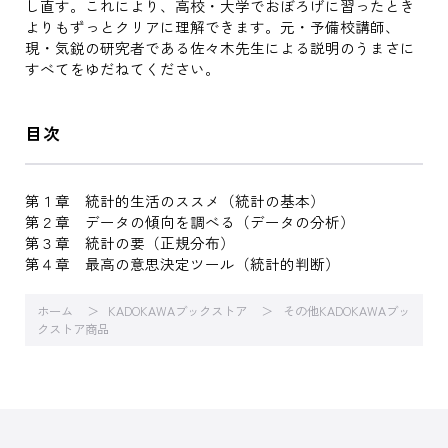
し直す。これにより、高校・大学でおぼろげに習ったとき
よりもずっとクリアに理解できます。元・予備校講師、
現・気鋭の研究者である佐々木先生による説明のうまさに
すべてをゆだねてください。
目次
第１章 統計的生活のススメ（統計の基本）
第２章 データの傾向を調べる（データの分析）
第３章 統計の要（正規分布）
第４章 最高の意思決定ツール（統計的判断）
ホーム
KADOKAWAブックストア
その他KADOKAWAブッ
クストア商品