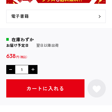
電子書籍
在庫わずか
お届け予定日
翌日以降出荷
638
円