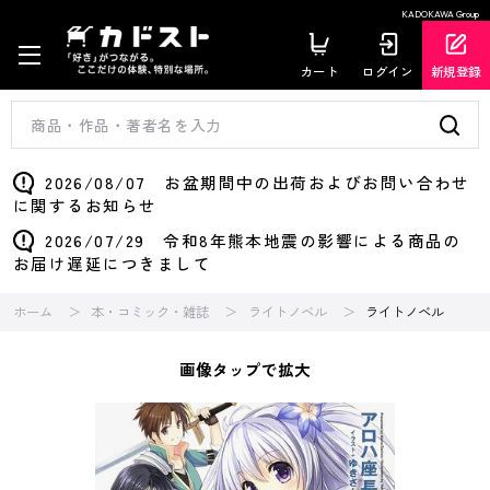
KADOKAWA Group
カート
ログイン
新規登録
2026/08/07 お盆期間中の出荷およびお問い合わせ
に関するお知らせ
2026/07/29 令和8年熊本地震の影響による商品の
お届け遅延につきまして
ホーム
本・コミック・雑誌
ライトノベル
ライトノベル
画像タップで拡大