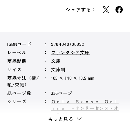
シェアする：
ISBNコード
9784040700892
レーベル
ファンタジア文庫
商品形態
文庫
サイズ
文庫判
商品寸法（横/
105 × 148 × 13.5 mm
縦/束幅）
総ページ数
336ページ
シリーズ
Ｏｎｌｙ Ｓｅｎｓｅ Ｏｎｌ
ｉｎｅ －オンリーセンス・オ
ンラインー
もっと見る