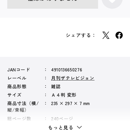
シェアする：
JANコード
4910136650276
レーベル
月刊ザテレビジョン
商品形態
雑誌
サイズ
Ａ４判 変形
商品寸法（横/
235 × 297 × 7 mm
縦/束幅）
総ページ数
240ページ
もっと見る