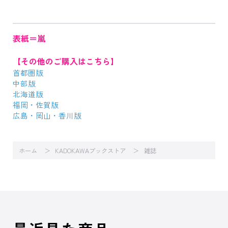
表紙＝嵐
【その他のご購入はこちら】
首都圏版
中部版
北海道版
福岡・佐賀版
広島・岡山・香川版
ホーム
KADOKAWAブックストア
雑誌