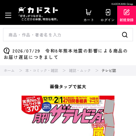
KADOKAWA Group
カート
ログイン
新規登録
2026/07/29 令和8年熊本地震の影響による商品の
お届け遅延につきまして
ホーム
本・コミック・雑誌
雑誌・ムック
テレビ誌
画像タップで拡大