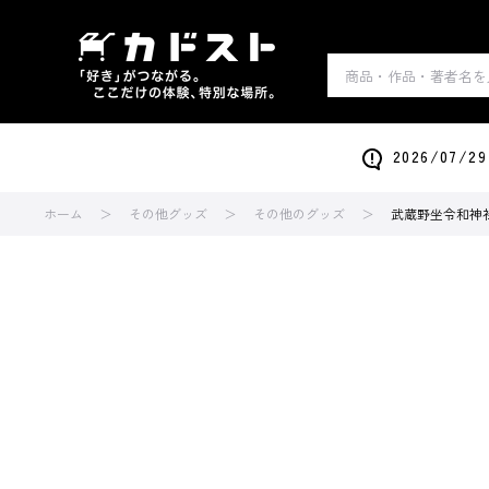
2026/0
ホーム
その他グッズ
その他のグッズ
武蔵野坐令和神社