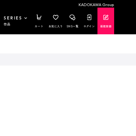
KADOKAWA Group
SERIES
作品
カート
お気に入り
SNS一覧
ログイン
新規登録