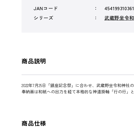
JANコード
45419931036
シリーズ
武蔵野坐令
商品説明
2022年7月25日「鎮座記念祭」に合わせ、武蔵野坐令和
奉納画は和紙への出力を経て本格的な神道掛軸「行の行」
商品仕様