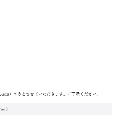
uica）のみとさせていただきます。ご了承ください。
er.）