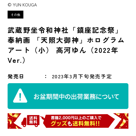
© YUN KOUGA
武蔵野坐令和神社「鎮座記念祭」
奉納画 「天照大御神」ホログラム
アート（小） 高河ゆん（2022年
Ver.）
発売日
2023年3月下旬発売予定