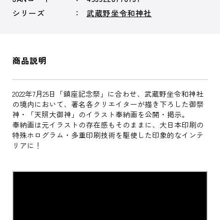
シリーズ
武蔵野坐令和神社
商品説明
2022年7月25日「鎮座記念祭」に合わせ、武蔵野坐令和神社
の境内において、著名各クリエイターが描き下ろした御祭
神・「天照大御神」のイラスト奉納画を公開・掲示。
奉納画は元イラストの存在感もそのままに、大日本印刷の
特殊ホログラム・多重印刷技術を駆使した印象的なインテ
リアに！