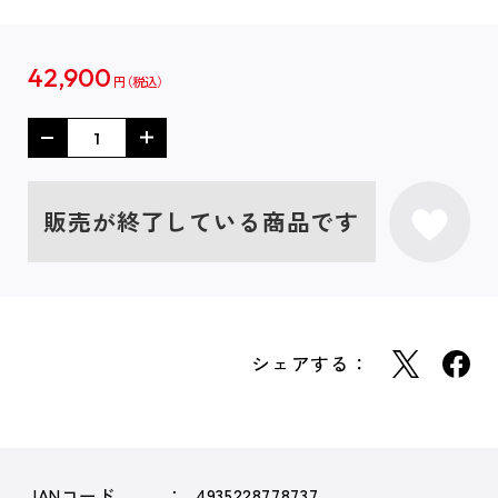
42,900
円
販売が終了している商品です
シェアする：
JANコード
4935228778737