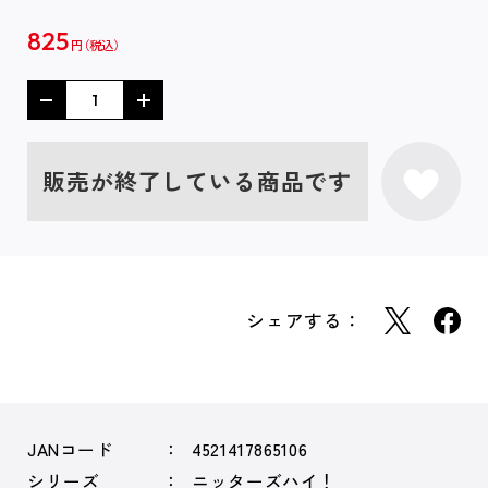
825
円
販売が終了している商品です
シェアする：
JANコード
4521417865106
シリーズ
ニッターズハイ！