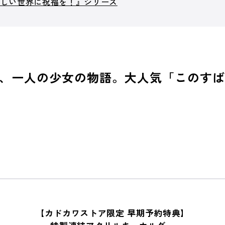
らしい世界に祝福を！』シリーズ
、一人の少女の物語。大人気「このすば
【カドカワストア限定 早期予約特典】