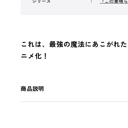
シリーズ
『この素晴
これは、最強の魔法にあこがれた
ニメ化！
商品説明