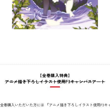
【全巻購入特典】
アニメ描き下ろしイラスト使用F3キャンバスアート
VDを全巻購入いただいた方には 『アニメ描き下ろしイラスト使用F3