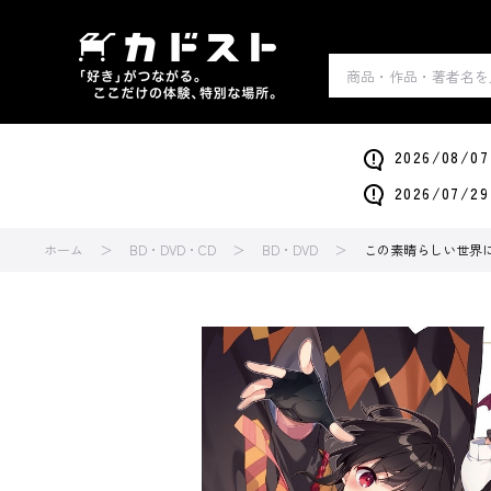
2026/0
2026/0
ホーム
BD・DVD・CD
BD・DVD
この素晴らしい世界に