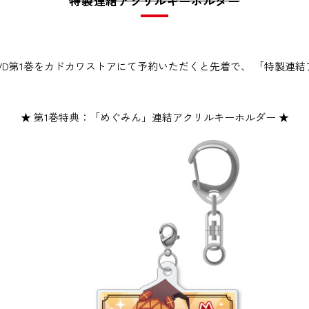
特製連結アクリルキーホルダー
y&DVD第1巻をカドカワストアにて予約いただくと先着で、 「特製
★ 第1巻特典：「めぐみん」連結アクリルキーホルダー ★