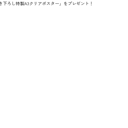
ね描き下ろし特製A3クリアポスター」をプレゼント！