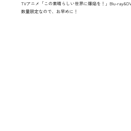
TVアニメ「この素晴らしい世界に爆焔を！」Blu-ra
数量限定なので、お早めに！