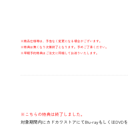
※商品仕様等は、予告なく変更になる場合がございます。
※特典は無くなり次第終了となります。予めご了承ください。
※早期予約特典はご注文に同梱してお送りいたします。
※こちらの特典は終了しました。
対象期間内にカドカワストアにてBlu-rayもしくはD