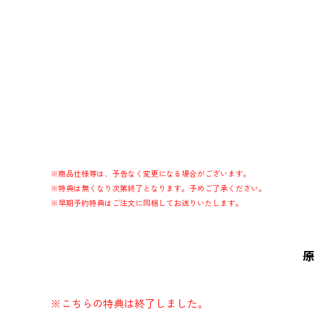
※商品仕様等は、予告なく変更になる場合がございます。
※特典は無くなり次第終了となります。予めご了承ください。
※早期予約特典はご注文に同梱してお送りいたします。
※こちらの特典は終了しました。