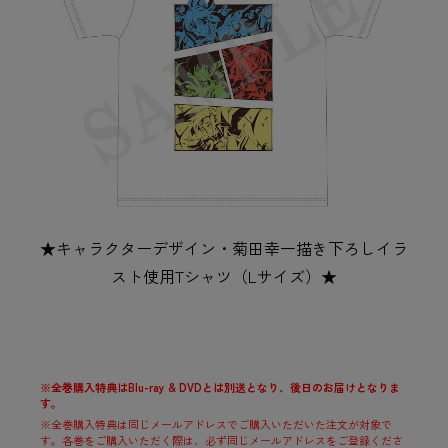
★キャラクターデザイン・菊田幸一描き下ろしイラ
スト使用Tシャツ（Lサイズ）★
※全巻購入特典はBlu-ray & DVDとは別送となり、後日のお届けとなりま
す。
※全巻購入特典は同じメールアドレスでご購入いただいた注文が対象で
す。各巻をご購入いただく際は、必ず同じメールアドレスをご登録くださ