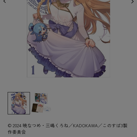
© 2024 暁なつめ・三嶋くろね／KADOKAWA／このすば3製
作委員会