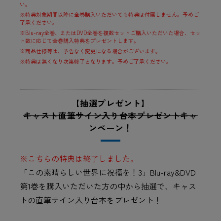
い。
※特典対象期間以降に全巻購入いただいても特典は付属しません。予めご
了承ください。
※Blu-ray全巻、またはDVD全巻を複数セットご購入いただいた場合、セッ
ト数に応じて全巻購入特典をプレゼントします。
※商品仕様等は、予告なく変更になる場合がございます。
※特典は無くなり次第終了となります。予めご了承ください。
【抽選プレゼント】
キャスト直筆サイン入り台本プレゼントキャ
ンペーン！
※こちらの特典は終了しました。
「この素晴らしい世界に祝福を！3」Blu-ray&DVD
第1巻を購入いただいた方の中から抽選で、キャス
トの直筆サイン入り台本をプレゼント！