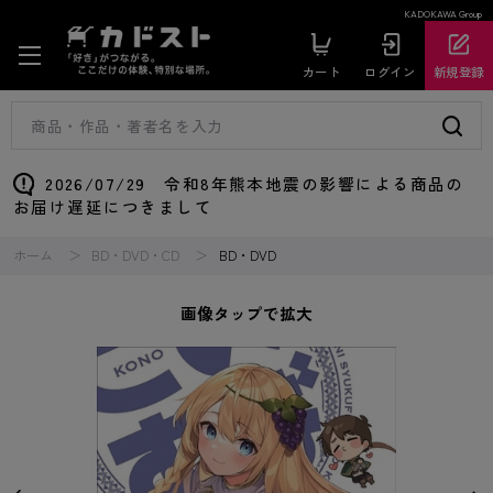
KADOKAWA Group
カート
ログイン
新規登録
2026/07/29 令和8年熊本地震の影響による商品の
お届け遅延につきまして
ホーム
BD・DVD・CD
BD・DVD
画像タップで拡大