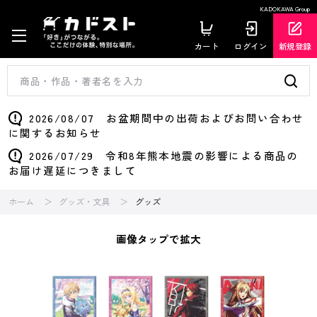
KADOKAWA Group
カート
ログイン
新規登録
2026/08/07 お盆期間中の出荷およびお問い合わせ
に関するお知らせ
2026/07/29 令和8年熊本地震の影響による商品の
お届け遅延につきまして
ホーム
グッズ・文具
グッズ
画像タップで拡大