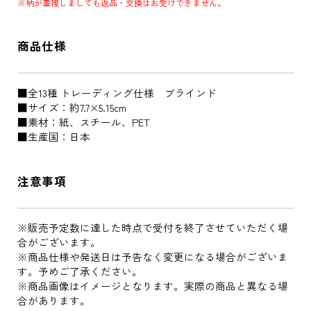
※柄が重複しましても返品・交換はお受けできません。
商品仕様
■全13種 トレーディング仕様 ブラインド
■サイズ：約7.7×5.15cm
■素材：紙、スチール、PET
■生産国：日本
注意事項
※販売予定数に達した時点で受付を終了させていただく場
合がございます。
※商品仕様や発送日は予告なく変更になる場合がございま
す。予めご了承ください。
※商品画像はイメージとなります。実際の商品と異なる場
合があります。