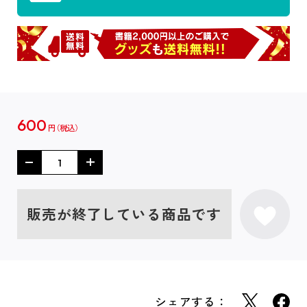
600
円
販売が終了している商品です
シェアする：