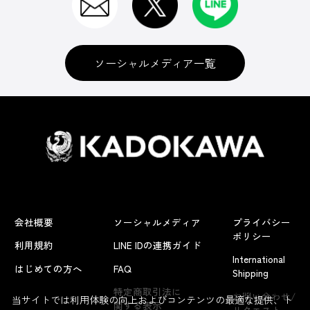
ソーシャルメディア一覧
会社概要
ソーシャルメディア
プライバシー
ポリシー
利用規約
LINE IDの連携ガイド
International
はじめての方へ
FAQ
Shipping
よくあるお問い合わせ
特定商取引法に
お問い合わせ/
当サイトでは利用体験の向上およびコンテンツの最適な提供、ト
関する表示
リクエスト