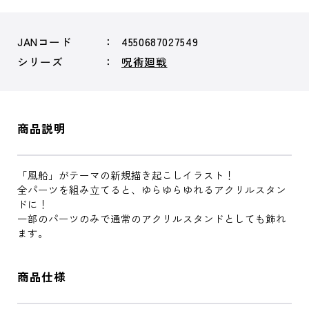
JANコード
4550687027549
シリーズ
呪術廻戦
商品説明
「風船」がテーマの新規描き起こしイラスト！
全パーツを組み立てると、ゆらゆらゆれるアクリルスタン
ドに！
一部のパーツのみで通常のアクリルスタンドとしても飾れ
ます。
商品仕様