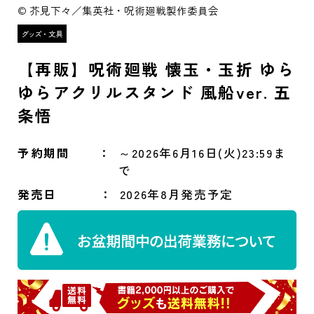
© 芥見下々／集英社・呪術廻戦製作委員会
【再販】呪術廻戦 懐玉・玉折 ゆら
ゆらアクリルスタンド 風船ver. 五
条悟
予約期間
～2026年6月16日(火)23:59ま
で
発売日
2026年8月発売予定