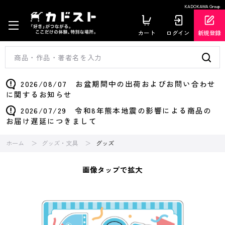
KADOKAWA Group
カート
ログイン
新規登録
2026/08/07 お盆期間中の出荷およびお問い合わせ
に関するお知らせ
2026/07/29 令和8年熊本地震の影響による商品の
お届け遅延につきまして
ホーム
グッズ・文具
グッズ
画像タップで拡大