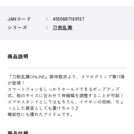
JANコード
4550687169157
シリーズ
刀剣乱舞
商品説明
『刀剣乱舞ONLINE』御伴散歩より、スマホグリップ第11弾
が登場！
スマートフォンをしっかりホールドできるポップアップ
式。指のサイズに合わせて伸縮幅を調整することが可能！
スマホスタンドとしてはもちろん、イヤホンの収納、ちょ
っとした雑貨としても置けちゃう♪
機能性にも優れたアイテムです。
商品仕様