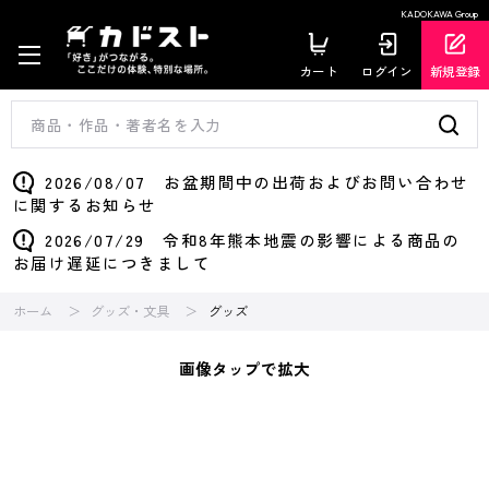
KADOKAWA Group
カート
ログイン
新規登録
2026/08/07 お盆期間中の出荷およびお問い合わせ
に関するお知らせ
2026/07/29 令和8年熊本地震の影響による商品の
お届け遅延につきまして
ホーム
グッズ・文具
グッズ
画像タップで拡大