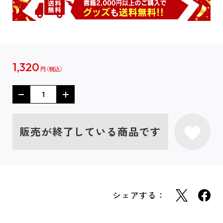
1,320
円
販売が終了している商品です
シェアする：