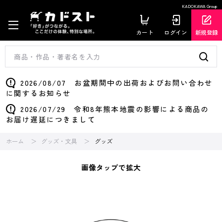
KADOKAWA Group
カート
ログイン
新規登録
2026/08/07 お盆期間中の出荷およびお問い合わせ
に関するお知らせ
2026/07/29 令和8年熊本地震の影響による商品の
お届け遅延につきまして
ホーム
グッズ・文具
グッズ
画像タップで拡大