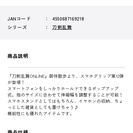
JANコード
4550687169218
シリーズ
刀剣乱舞
商品説明
『刀剣乱舞ONLINE』御伴散歩より、スマホグリップ第12弾
が登場！
スマートフォンをしっかりホールドできるポップアップ
式。指のサイズに合わせて伸縮幅を調整することが可能！
スマホスタンドとしてはもちろん、イヤホンの収納、ちょ
っとした雑貨としても置けちゃう♪
機能性にも優れたアイテムです。
商品仕様