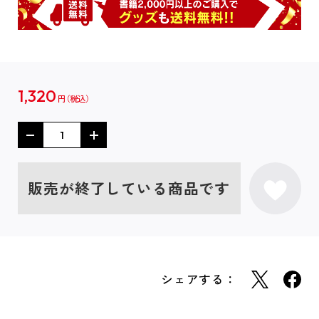
1,320
円
販売が終了している商品です
シェアする：