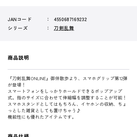
JANコード
4550687169232
シリーズ
刀剣乱舞
商品説明
『刀剣乱舞ONLINE』御伴散歩より、スマホグリップ第12弾
が登場！
スマートフォンをしっかりホールドできるポップアップ
式。指のサイズに合わせて伸縮幅を調整することが可能！
スマホスタンドとしてはもちろん、イヤホンの収納、ちょ
っとした雑貨としても置けちゃう♪
機能性にも優れたアイテムです。
商品仕様