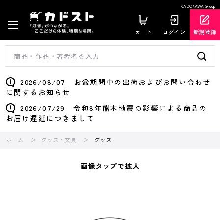
KADOKAWA Group
カート
ログイン
新規登録
2026/08/07 お盆期間中の出荷およびお問い合わせ
に関するお知らせ
2026/07/29 令和8年熊本地震の影響による商品の
お届け遅延につきまして
ホーム
グッズ・文具
グッズ
画像タップで拡大