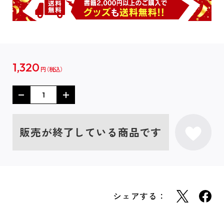
1,320
円
販売が終了している商品です
シェアする：