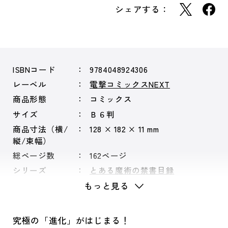
シェアする：
ISBNコード
9784048924306
レーベル
電撃コミックスNEXT
商品形態
コミックス
サイズ
Ｂ６判
商品寸法（横/
128 × 182 × 11 mm
縦/束幅）
総ページ数
162ページ
シリーズ
とある魔術の禁書目録
もっと見る
究極の「進化」がはじまる！