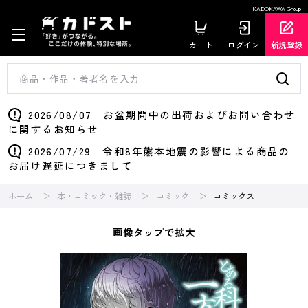
KADOKAWA Group
カート
ログイン
新規登録
2026/08/07 お盆期間中の出荷およびお問い合わせ
に関するお知らせ
2026/07/29 令和8年熊本地震の影響による商品の
お届け遅延につきまして
ホーム
本・コミック・雑誌
コミック
コミックス
画像タップで拡大