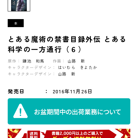
とある魔術の禁書目録外伝 とある
科学の一方通行（６）
原作：
鎌池 和馬
作画：
山路 新
キャラクターデザイン：
はいむら きよたか
キャラクターデザイン：
山路 新
発売日
2016年11月26日