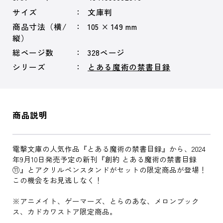
サイズ
文庫判
商品寸法（横/
105 × 149 mm
縦）
総ページ数
328ページ
シリーズ
とある魔術の禁書目録
商品説明
電撃文庫の人気作品『とある魔術の禁書目録』から、2024
年9月10日発売予定の新刊『創約 とある魔術の禁書目録
⑪』とアクリルペンスタンドがセットの限定商品が登場！
この機会をお見逃しなく！
※アニメイト、ゲーマーズ、とらのあな、メロンブック
ス、カドカワストア限定商品。