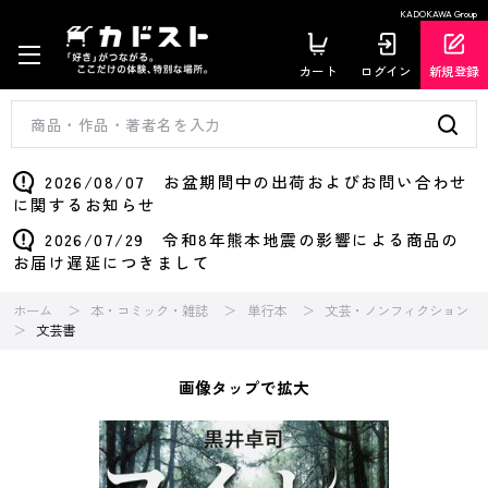
KADOKAWA Group
カート
ログイン
新規登録
2026/08/07 お盆期間中の出荷およびお問い合わせ
に関するお知らせ
2026/07/29 令和8年熊本地震の影響による商品の
お届け遅延につきまして
ホーム
本・コミック・雑誌
単行本
文芸・ノンフィクション
文芸書
画像タップで拡大