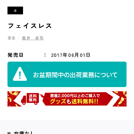
フェイスレス
著者：
黒井 卓司
発売日
2017年06月01日
在庫なし