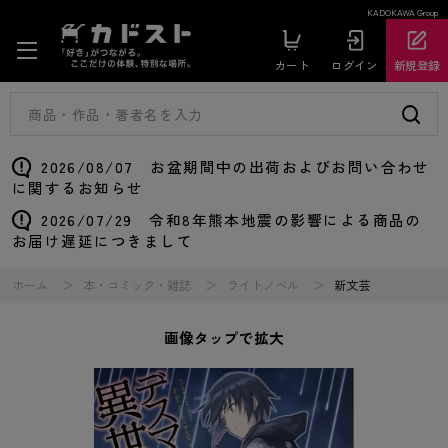
KADOKAWA Group
カート
ログイン
新規登録
2026/08/07 お盆期間中の出荷およびお問い合わせ
に関するお知らせ
2026/07/29 令和8年熊本地震の影響による商品の
お届け遅延につきまして
ホーム
本・コミック・雑誌
ライトノベル
新文芸
画像タップで拡大