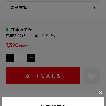
電子書籍
在庫わずか
お届け予定日
翌日以降出荷
1,320
円