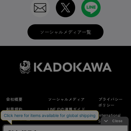
ソーシャルメディア一覧
会社概要
ソーシャルメディア
プライバシー
ポリシー
利用規約
LINE IDの連携ガイド
International
はじめての方へ
FAQ
Shipping
よくあるお問い合わせ
特定商取引法に
お問い合わせ/