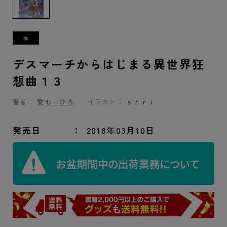
デスマーチからはじまる異世界狂
想曲１３
著者：
愛七 ひろ
イラスト：
ｓｈｒｉ
発売日
2018年03月10日