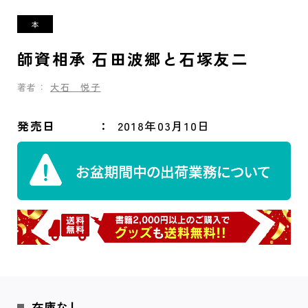
師資相承 石田波郷と石塚友二
著者：
大石 悦子
発売日
2018年03月10日
在庫なし