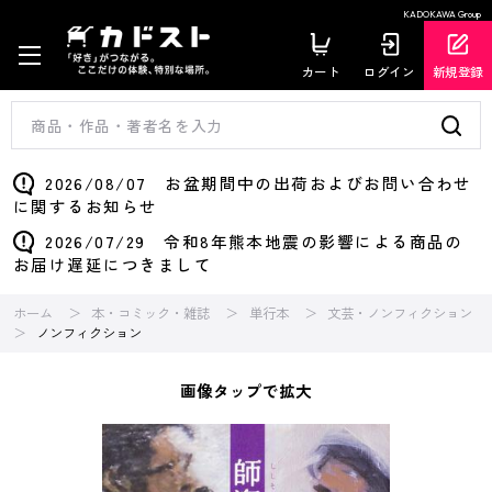
KADOKAWA Group
カート
ログイン
新規登録
2026/08/07 お盆期間中の出荷およびお問い合わせ
に関するお知らせ
2026/07/29 令和8年熊本地震の影響による商品の
お届け遅延につきまして
ホーム
本・コミック・雑誌
単行本
文芸・ノンフィクション
ノンフィクション
画像タップで拡大