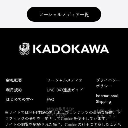
ソーシャルメディア一覧
会社概要
ソーシャルメディア
プライバシー
ポリシー
利用規約
LINE IDの連携ガイド
International
はじめての方へ
FAQ
Shipping
よくあるお問い合わせ
特定商取引法に
お問い合わせ/
当サイトでは利用体験の向上およびコンテンツの最適な提供、ト
関する表示
リクエスト
ラフィックの分析を目的としてCookieを使用しています。
サイトの閲覧を継続された場合、Cookieの利用に同意したことも