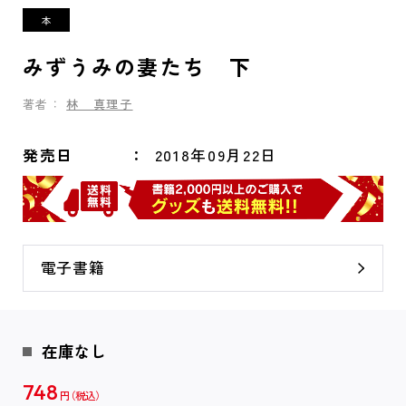
みずうみの妻たち 下
著者：
林 真理子
発売日
2018年09月22日
電子書籍
在庫なし
748
円