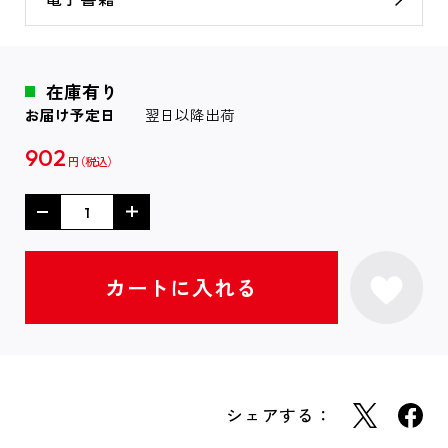
在庫有り
お届け予定日
翌日以降出荷
902
円
シェアする：