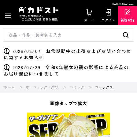
KADOKAWA Group
カート
ログイン
新規登録
2026/08/07 お盆期間中の出荷およびお問い合わせ
に関するお知らせ
2026/07/29 令和8年熊本地震の影響による商品の
お届け遅延につきまして
ホーム
本・コミック・雑誌
コミック
コミックス
画像タップで拡大