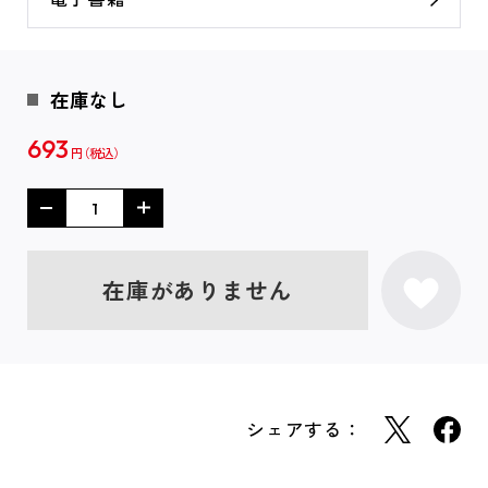
在庫なし
693
円
在庫がありません
シェアする：