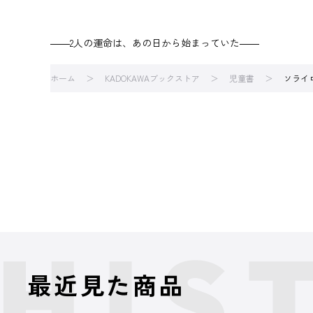
――2人の運命は、あの日から始まっていた――
ホーム
KADOKAWAブックストア
児童書
ソライ
最近見た商品