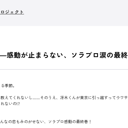
プロジェクト
―感動が止まらない、ソラプロ涙の最終
じる季節。
は教えてくれないし……そのうえ、冴木くんが東京に引っ越すってウワサ
くれないの!?
みんなの恋もみのがせない、ソラプロ感動の最終巻！