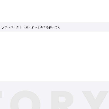
ロ♪プロジェクト （６）ずっとキミを待ってた