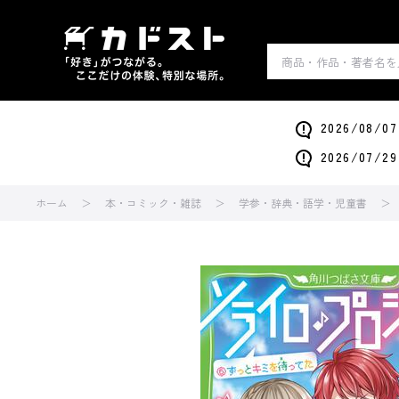
2026/0
2026/0
ホーム
本・コミック・雑誌
学参・辞典・語学・児童書