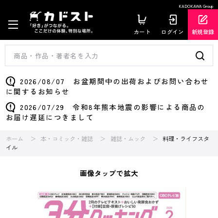
KADOKAWA Group
カート
ログイン
新規登録
2026/08/07 お盆期間中の出荷およびお問い合わせ
に関するお知らせ
2026/07/29 令和8年熊本地震の影響による商品の
お届け遅延につきまして
ホーム
本・コミック・雑誌
雑誌・ムック
料理・ライフスタ
イル
画像タップで拡大