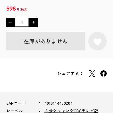
598
円
在庫がありません
シェアする：
JANコード
4910144430204
レーベル
３分クッキングCBCテレビ版