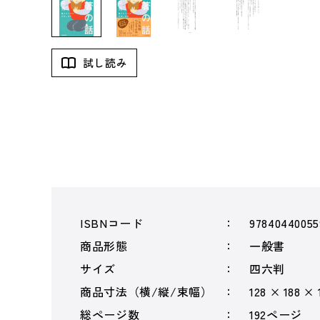
試し読み
ISBNコード
97840440055
商品形態
一般書
サイズ
四六判
商品寸法（横/縦/束幅）
128 × 188 ×
総ページ数
192ページ