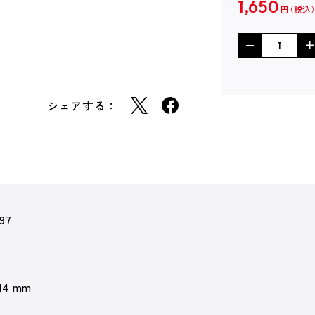
1,650
円
シェアする：
97
 14 mm