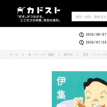
2026/0
2026/0
ホーム
本・コミック・雑誌
単行本
文芸・ノンフィク