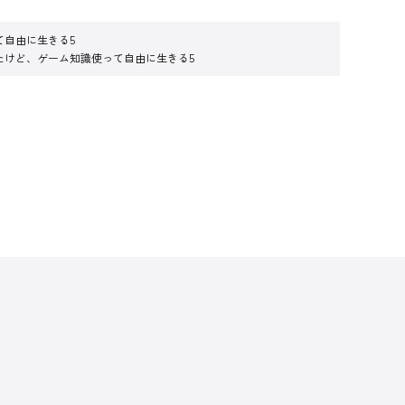
て自由に生きる5
たけど、ゲーム知識使って自由に生きる5