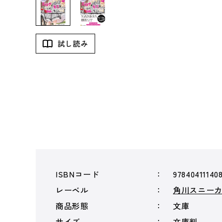
試し読み
ISBNコード
97840411140
レーベル
角川スニー
商品形態
文庫
サイズ
文庫判