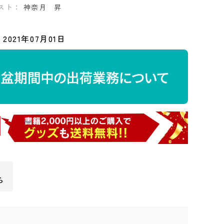
スト：
神奈月 昇
2021年07月01日
ら