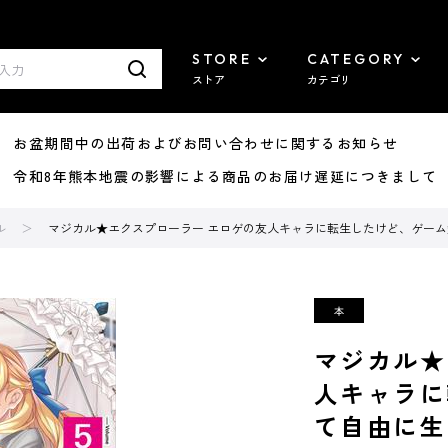
STORE
CATEGORY
ストア
カテゴリ
8/07 お盆期間中の出荷およびお問い合わせに関するお知らせ
7/29 令和8年熊本地震の影響による商品のお届け遅延につきまして
ル
マジカル★エクスプローラー エロゲの友人キャラに転生したけど、ゲーム
マジカル★
人キャラに
て自由に生