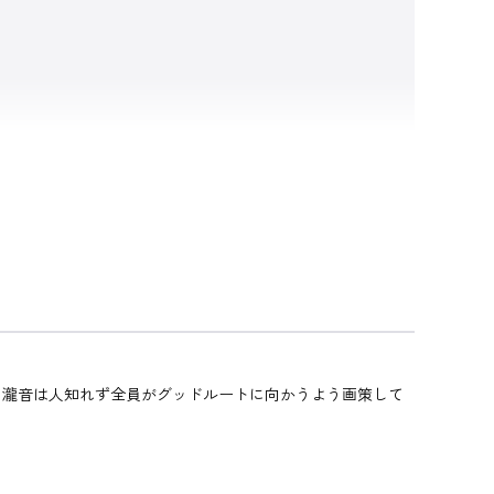
る瀧音は人知れず全員がグッドルートに向かうよう画策して