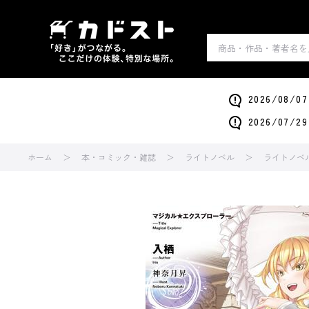
2026/0
2026/0
ホーム
本・コミック・雑誌
ライトノベル
ライトノベ