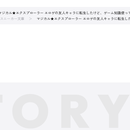
マジカル★エクスプローラー エロゲの友人キャラに転生したけど、ゲーム知識使っ
スニーカー文庫
マジカル★エクスプローラー エロゲの友人キャラに転生し