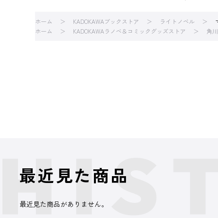
ホーム
KADOKAWAブックストア
ライトノベル
ホーム
KADOKAWAラノベ＆コミックグッズストア
角川
最近見た商品
最近見た商品がありません。