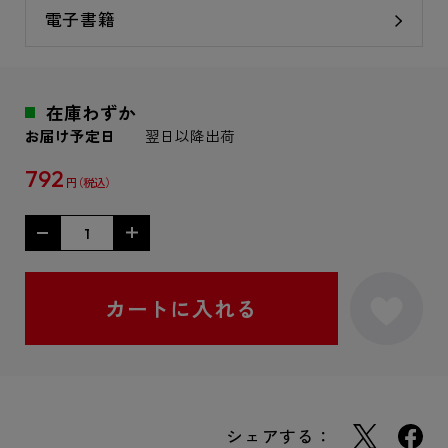
電子書籍
在庫わずか
お届け予定日
翌日以降出荷
792
円
シェアする：