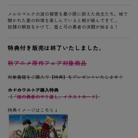
メルロマルクの波の被害を最小限に抑えた尚文たち。城で
開かれた宴の料理を楽しんでいると樹が絡んできて…
奴隷の解放をかけて、盾と弓の勇者の決闘が始まる！
特典付き販売は終了いたしました。
秋アニメ原作フェア対象商品
対象書籍をご購入で【特典】をプレゼントいたします！
カドカワストア購入特典
【「槍の勇者のやり直し」イラストカード】
特典イメージはこちら↓