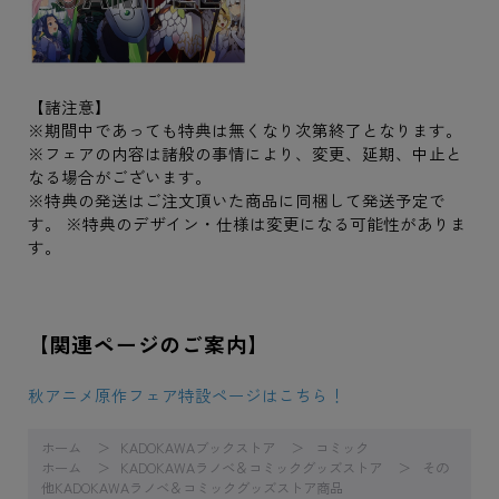
【諸注意】
※期間中であっても特典は無くなり次第終了となります。
※フェアの内容は諸般の事情により、変更、延期、中止と
なる場合がございます。
※特典の発送はご注文頂いた商品に同梱して発送予定で
す。 ※特典のデザイン・仕様は変更になる可能性がありま
す。
【関連ページのご案内】
秋アニメ原作フェア特設ページはこちら！
ホーム
KADOKAWAブックストア
コミック
ホーム
KADOKAWAラノベ＆コミックグッズストア
その
他KADOKAWAラノベ＆コミックグッズストア商品