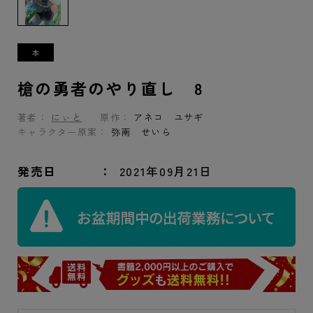
槍の勇者のやり直し 8
著者：
にぃと
原作：
アネコ ユサギ
キャラクター原案：
弥南 せいら
発売日
2021年09月21日