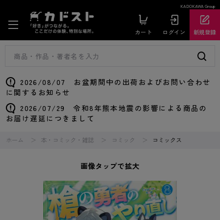
KADOKAWA Group
カート
ログイン
新規登録
2026/08/07 お盆期間中の出荷およびお問い合わせ
に関するお知らせ
2026/07/29 令和8年熊本地震の影響による商品の
お届け遅延につきまして
ホーム
本・コミック・雑誌
コミック
コミックス
画像タップで拡大