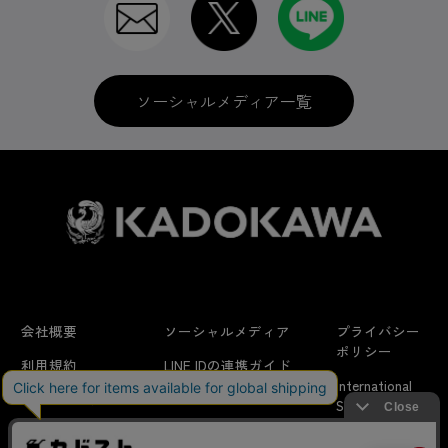
ソーシャルメディア一覧
会社概要
ソーシャルメディア
プライバシー
ポリシー
利用規約
LINE IDの連携ガイド
International
はじめての方へ
FAQ
Shipping
よくあるお問い合わせ
特定商取引法に
お問い合わせ/
当サイトでは利用体験の向上およびコンテンツの最適な提供、ト