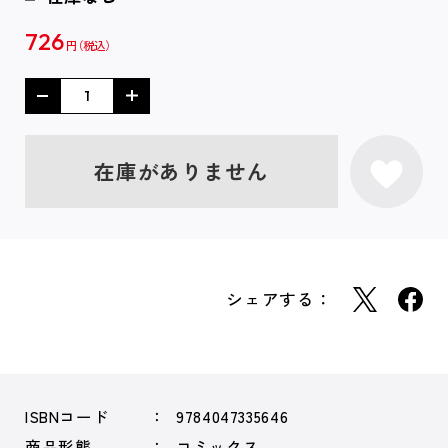
726
円
在庫がありません
シェアする：
ISBNコード
9784047335646
商品形態
コミックス