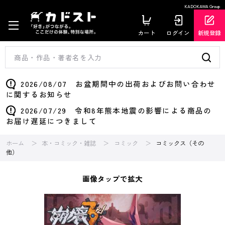
KADOKAWA Group
カート
ログイン
新規登録
2026/08/07 お盆期間中の出荷およびお問い合わせ
に関するお知らせ
2026/07/29 令和8年熊本地震の影響による商品の
お届け遅延につきまして
ホーム
本・コミック・雑誌
コミック
コミックス（その
他）
画像タップで拡大