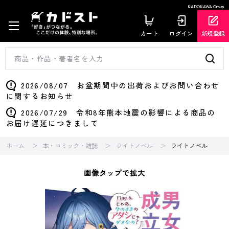
KADOKAWA Group
カート
ログイン
新規登録
2026/08/07 お盆期間中の出荷およびお問い合わせ
に関するお知らせ
2026/07/29 令和8年熊本地震の影響による商品の
お届け遅延につきまして
ホーム
本・コミック・雑誌
ライトノベル
ライトノベル
画像タップで拡大