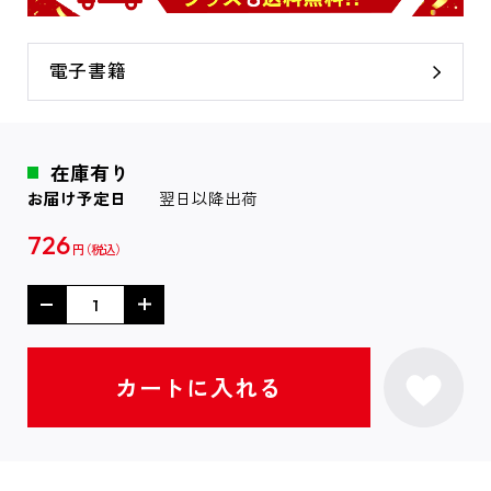
電子書籍
在庫有り
お届け予定日
翌日以降出荷
726
円