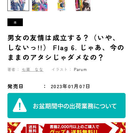
男女の友情は成立する？（いや、
しないっ!!） Flag 6. じゃあ、今の
ままのアタシじゃダメなの？
著者：
七菜 なな
イラスト：
Parum
発売日
2023年01月07日