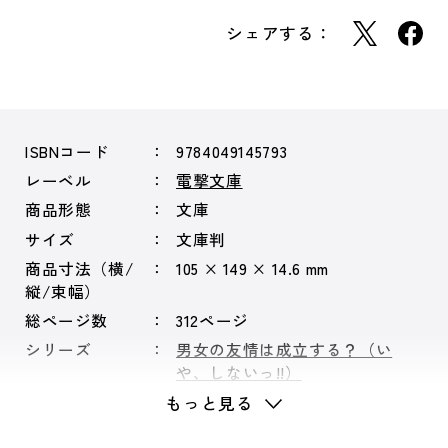
シェアする：
ISBNコード
9784049145793
レーベル
電撃文庫
商品形態
文庫
サイズ
文庫判
商品寸法（横/
105 × 149 × 14.6 mm
縦/束幅）
総ページ数
312ページ
シリーズ
男女の友情は成立する？（い
や、しないっ!!）
もっと見る