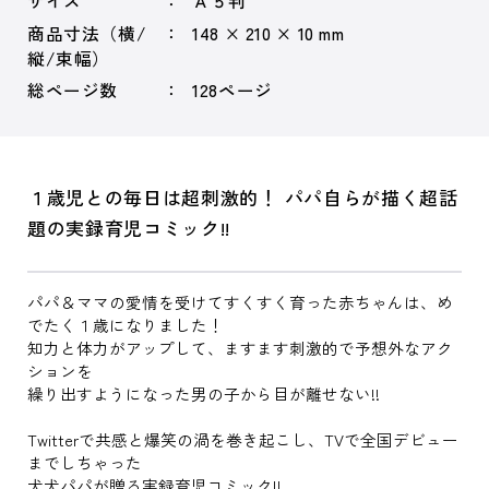
サイズ
Ａ５判
商品寸法（横/
148 × 210 × 10 mm
縦/束幅）
総ページ数
128ページ
１歳児との毎日は超刺激的！ パパ自らが描く超話
題の実録育児コミック!!
パパ＆ママの愛情を受けてすくすく育った赤ちゃんは、め
でたく１歳になりました！
知力と体力がアップして、ますます刺激的で予想外なアク
ションを
繰り出すようになった男の子から目が離せない!!
Twitterで共感と爆笑の渦を巻き起こし、TVで全国デビュー
までしちゃった
犬犬パパが贈る実録育児コミック!!