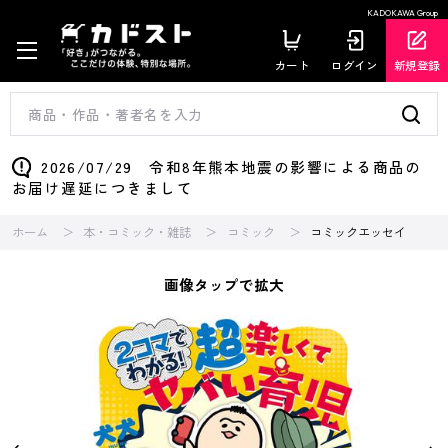
KADOKAWA Group
カート
ログイン
新規登録
2026/07/29 令和8年熊本地震の影響による商品の
お届け遅延につきまして
ホーム
本・コミック・雑誌
コミック
コミックエッセイ
画像タップで拡大