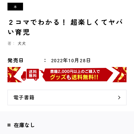
２コマでわかる！ 超楽しくてヤバ
い育児
著：
犬犬
発売日
2022年10月28日
電子書籍
在庫なし