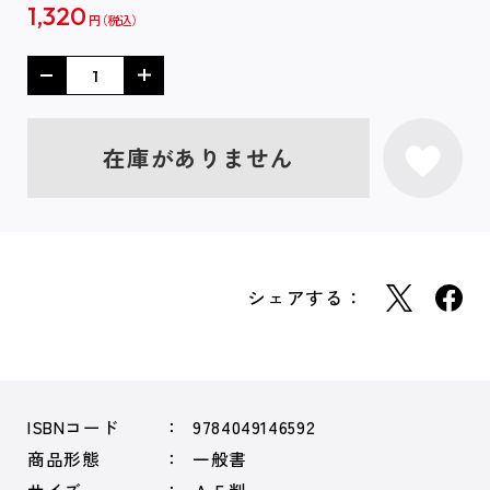
1,320
円
在庫がありません
シェアする：
ISBNコード
9784049146592
商品形態
一般書