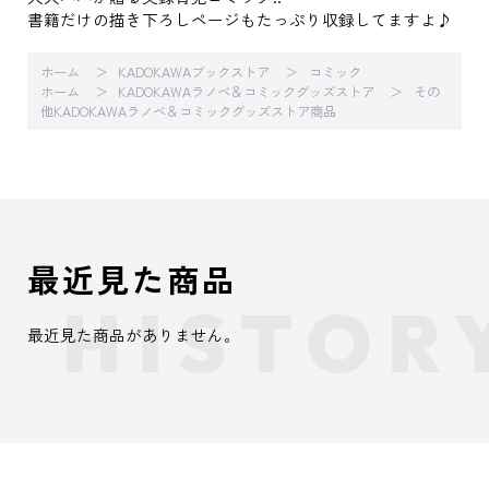
書籍だけの描き下ろしページもたっぷり収録してますよ♪
ホーム
KADOKAWAブックストア
コミック
ホーム
KADOKAWAラノベ＆コミックグッズストア
その
他KADOKAWAラノベ＆コミックグッズストア商品
最近見た商品
最近見た商品がありません。