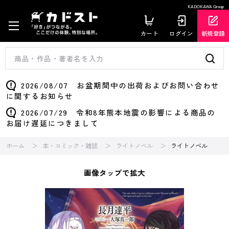
KADOKAWA Group
カート
ログイン
新規登録
2026/08/07 お盆期間中の出荷およびお問い合わせ
に関するお知らせ
2026/07/29 令和8年熊本地震の影響による商品の
お届け遅延につきまして
ホーム
本・コミック・雑誌
ライトノベル
ライトノベル
画像タップで拡大