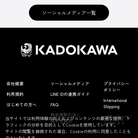
ソーシャルメディア一覧
会社概要
ソーシャルメディア
プライバシー
ポリシー
利用規約
LINE IDの連携ガイド
International
はじめての方へ
FAQ
Shipping
よくあるお問い合わせ
特定商取引法に
お問い合わせ/
当サイトでは利用体験の向上およびコンテンツの最適な提供、ト
関する表示
リクエスト
ラフィックの分析を目的としてCookieを使用しています。
サイトの閲覧を継続された場合、Cookieの利用に同意したことも
のといたします。