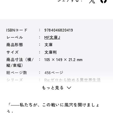
シェアする：
ISBNコード
9784046820419
レーベル
MF文庫J
商品形態
文庫
サイズ
文庫判
商品寸法（横/
105 × 149 × 21.2 mm
縦/束幅）
総ページ数
456ページ
シリーズ
Re:ゼロから始める異世界生活
もっと見る
「――私たちが、この戦いに風穴を開けましょ
う」