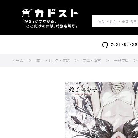
2026/0
ホーム
本・コミック・雑誌
文庫・新書
一般文庫