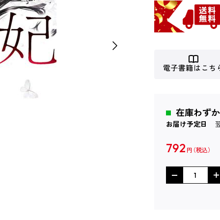
電子書籍はこち
在庫わずか
お届け予定日
792
円