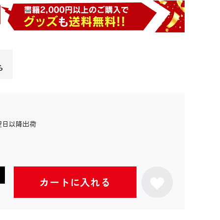
ら
翌日以降出荷
カートに入れる