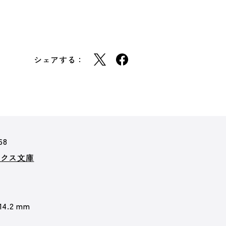
シェアする：
68
ークス文庫
 14.2 mm