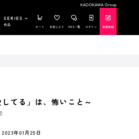
KADOKAWA Group
SERIES
作品
カート
お気に入り
SNS一覧
ログイン
新規登録
愛してる」は、怖いこと～
子
2023年01月25日