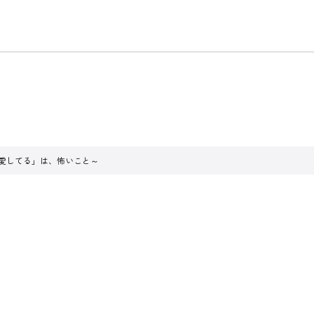
「愛してる」は、怖いこと～