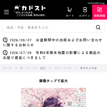
KADOKAWA Group
カート
ログイン
新規登録
2026/08/07 お盆期間中の出荷およびお問い合わせ
に関するお知らせ
2026/07/29 令和8年熊本地震の影響による商品の
お届け遅延につきまして
ホーム
本・コミック・雑誌
ライトノベル
ライトノベル
画像タップで拡大