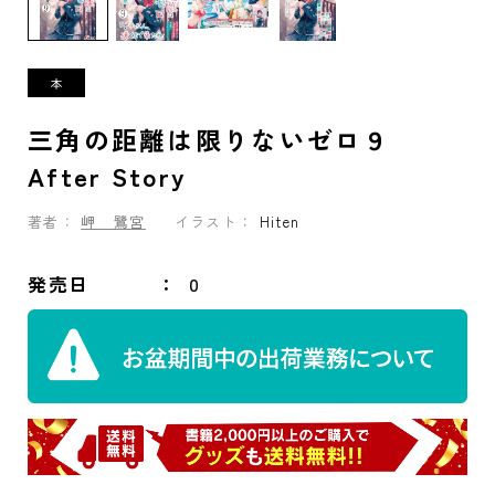
三角の距離は限りないゼロ９
After Story
著者：
岬 鷺宮
イラスト：
Hiten
発売日
0