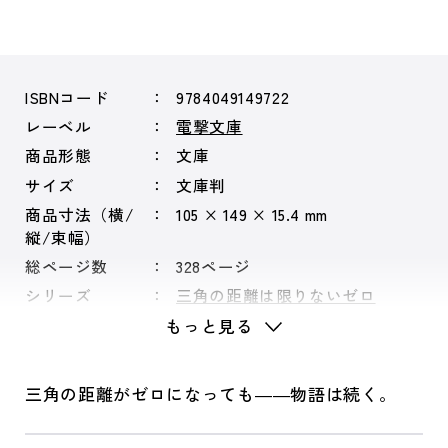
ISBNコード
9784049149722
レーベル
電撃文庫
商品形態
文庫
サイズ
文庫判
商品寸法（横/
105 × 149 × 15.4 mm
縦/束幅）
総ページ数
328ページ
シリーズ
三角の距離は限りないゼロ
もっと見る
三角の距離がゼロになっても――物語は続く。