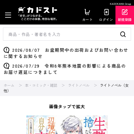
KADOKAWA Group
カート
ログイン
新規登録
2026/08/07 お盆期間中の出荷およびお問い合わせ
に関するお知らせ
2026/07/29 令和8年熊本地震の影響による商品の
お届け遅延につきまして
ホーム
本・コミック・雑誌
ライトノベル
ライトノベル（女
性）
画像タップで拡大