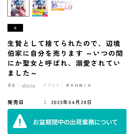
生贄として捨てられたので、辺境
伯家に自分を売ります ～いつの間
にか聖女と呼ばれ、溺愛されてい
ました～
著者：
shiryu
イラスト：
ＲＡＨＷＩＡ
発売日
2023年04月28日