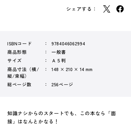
シェアする：
ISBNコード
9784046062994
商品形態
一般書
サイズ
Ａ５判
商品寸法（横/
148 × 210 × 14 mm
縦/束幅）
総ページ数
256ページ
知識ナシからのスタートでも、この本なら「面
接」はなんとかなる！