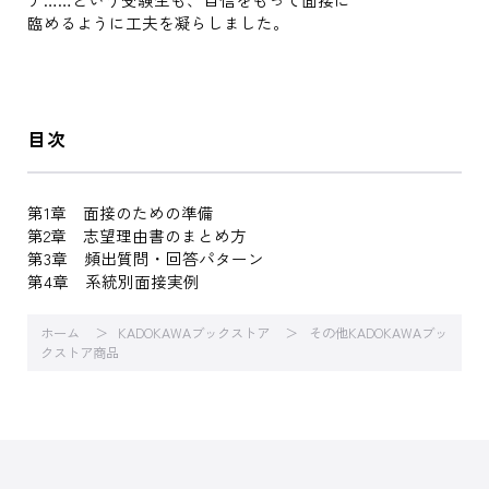
臨めるように工夫を凝らしました。
目次
第1章 面接のための準備
第2章 志望理由書のまとめ方
第3章 頻出質問・回答パターン
第4章 系統別面接実例
ホーム
KADOKAWAブックストア
その他KADOKAWAブッ
クストア商品