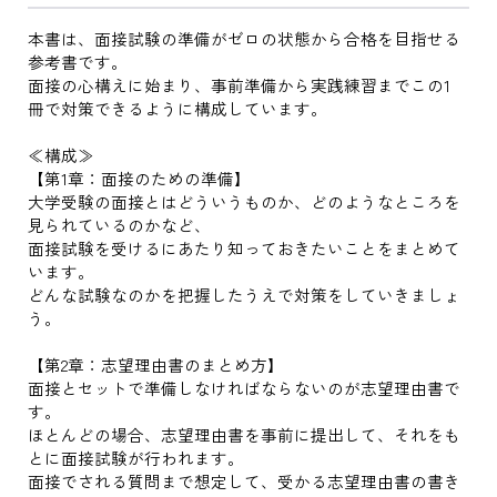
本書は、面接試験の準備がゼロの状態から合格を目指せる
参考書です。
面接の心構えに始まり、事前準備から実践練習までこの1
冊で対策できるように構成しています。
≪構成≫
【第1章：面接のための準備】
大学受験の面接とはどういうものか、どのようなところを
見られているのかなど、
面接試験を受けるにあたり知っておきたいことをまとめて
います。
どんな試験なのかを把握したうえで対策をしていきましょ
う。
【第2章：志望理由書のまとめ方】
面接とセットで準備しなければならないのが志望理由書で
す。
ほとんどの場合、志望理由書を事前に提出して、それをも
とに面接試験が行われます。
面接でされる質問まで想定して、受かる志望理由書の書き