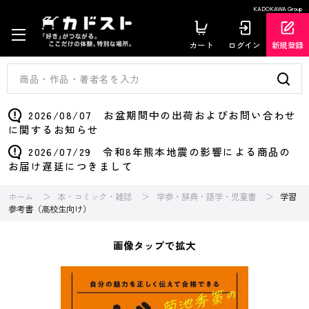
KADOKAWA Group
カート
ログイン
新規登録
2026/08/07 お盆期間中の出荷およびお問い合わせ
に関するお知らせ
2026/07/29 令和8年熊本地震の影響による商品の
お届け遅延につきまして
ホーム
本・コミック・雑誌
学参・辞典・語学・児童書
学習
参考書（高校生向け）
画像タップで拡大