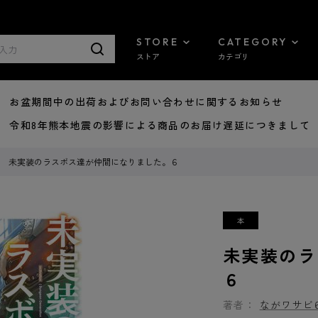
STORE
CATEGORY
ストア
カテゴリ
8/07 お盆期間中の出荷およびお問い合わせに関するお知らせ
7/29 令和8年熊本地震の影響による商品のお届け遅延につきまして
未実装のラスボス達が仲間になりました。６
未実装のラ
６
著者：
ながワサビ6