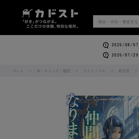
2026/0
2026/0
ホーム
本・コミック・雑誌
ライトノベル
新文芸