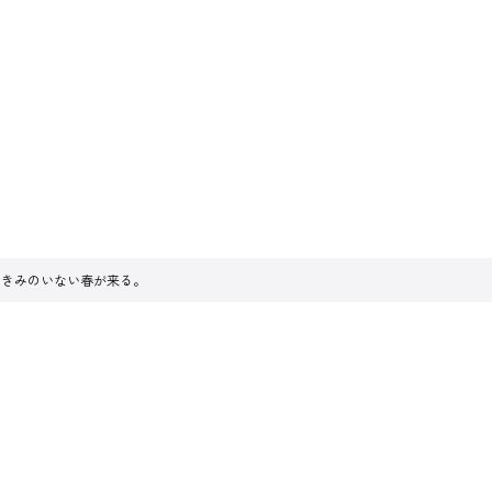
後、きみのいない春が来る。