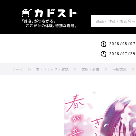
2026/0
2026/0
ホーム
本・コミック・雑誌
文庫・新書
一般文庫