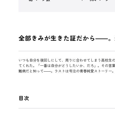
全部きみが生きた証だから――。
いつも自分を後回しにして、周りに合わせてしまう高校生
てくれた。「一番は自分がどうしたいか、だろ」。その言葉
難病だと知って――。ラストは号泣の青春純愛ストーリー。
目次