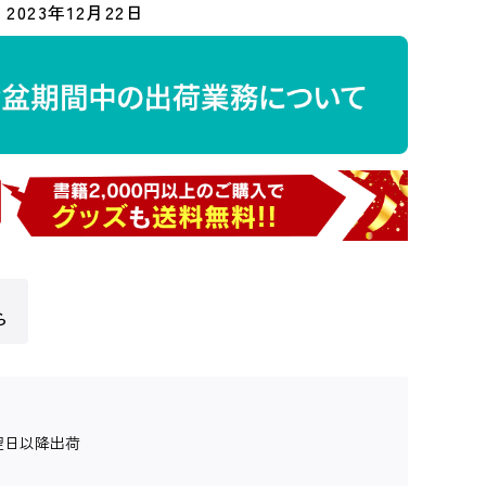
2023年12月22日
ら
翌日以降出荷