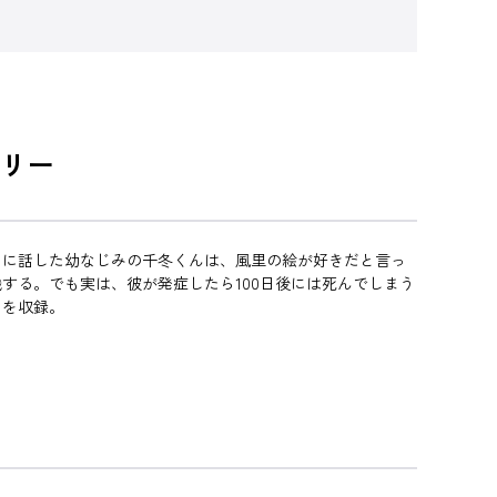
リー
りに話した幼なじみの千冬くんは、風里の絵が好きだと言っ
する。でも実は、彼が発症したら100日後には死んでしまう
」を収録。