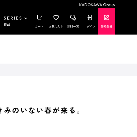
KADOKAWA Group
SERIES
作品
カート
お気に入り
SNS一覧
ログイン
新規登録
、きみのいない春が来る。