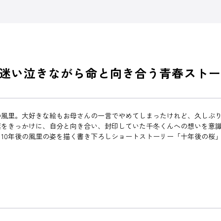
迷い泣きながら命と向き合う青春ストー
の風里。大好きな絵もお母さんの一言でやめてしまったけれど、久しぶ
をきっかけに、自分と向き合い、封印していた千冬くんへの想いを意識
10年後の風里の姿を描く書き下ろしショートストーリー「十年後の桜