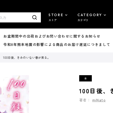
STORE
CATEGORY
ストア
カテゴリ
8/07 お盆期間中の出荷およびお問い合わせに関するお知らせ
7/29 令和8年熊本地震の影響による商品のお届け遅延につきまして
100日後、きみのいない春が来る。
100日後
著者：
miNato