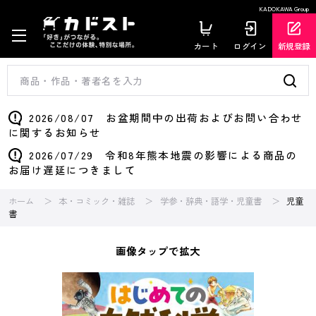
KADOKAWA Group
カート
ログイン
新規登録
2026/08/07 お盆期間中の出荷およびお問い合わせ
に関するお知らせ
2026/07/29 令和8年熊本地震の影響による商品の
お届け遅延につきまして
ホーム
本・コミック・雑誌
学参・辞典・語学・児童書
児童
書
画像タップで拡大