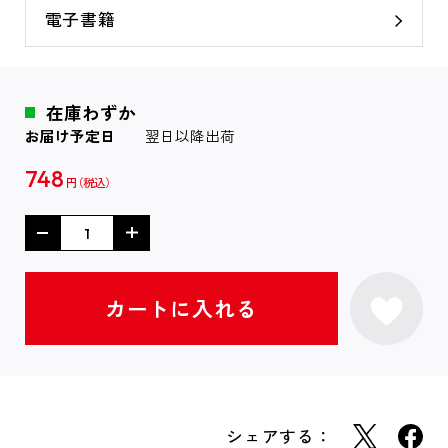
電子書籍
在庫わずか
お届け予定日
翌日以降出荷
748
円
シェアする：