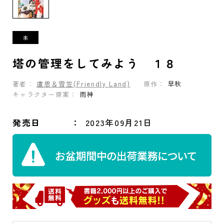
塔の管理をしてみよう １８
著者：
盧恩＆雪笠(Friendly Land)
原作：
早秋
キャラクター原案：
雨神
発売日
2023年09月21日