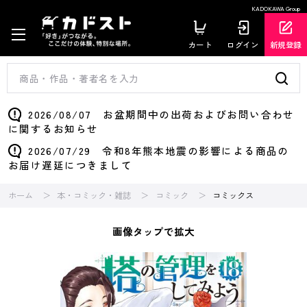
KADOKAWA Group
カート
ログイン
新規登録
2026/08/07 お盆期間中の出荷およびお問い合わせ
に関するお知らせ
2026/07/29 令和8年熊本地震の影響による商品の
お届け遅延につきまして
ホーム
本・コミック・雑誌
コミック
コミックス
画像タップで拡大