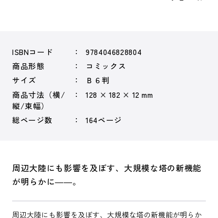
ISBNコード
9784046828804
商品形態
コミックス
サイズ
Ｂ６判
商品寸法（横/
128 × 182 × 12 mm
縦/束幅）
総ページ数
164ページ
周辺大陸にも影響を及ぼす、大規模な塔の新機能
が明らかに――。
周辺大陸にも影響を及ぼす、大規模な塔の新機能が明らか