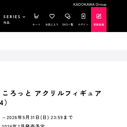
KADOKAWA Group
SERIES
作品
カート
お気に入り
SNS一覧
ログイン
新規登録
 ころっと アクリルフィギュア
4）
～2026年5月31日(日) 23:59まで
2026年7月発売予定