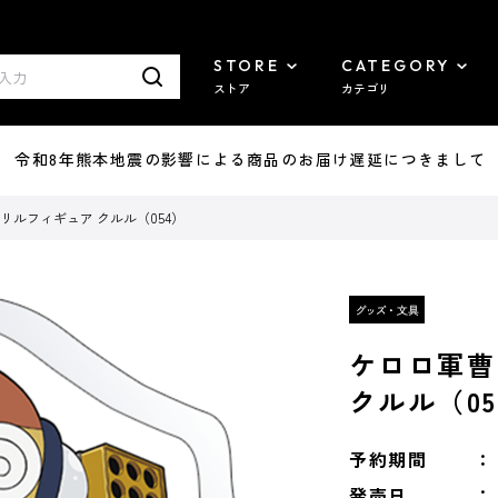
STORE
CATEGORY
ストア
カテゴリ
7/29 令和8年熊本地震の影響による商品のお届け遅延につきまして
リルフィギュア クルル（054）
ケロロ軍曹
クルル（05
予約期間
発売日