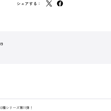
シェアする：
39
0種シリーズ第11弾！