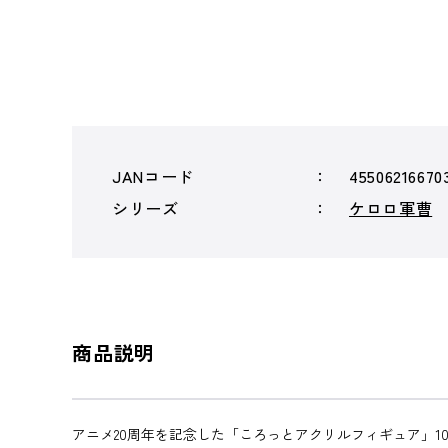
JANコード
45506216670
シリーズ
ケロロ軍曹
商品説明
アニメ20周年を記念した「ころっとアクリルフィギュア」10