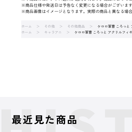
※商品仕様や発送日は予告なく変更になる場合がございま
※商品画像はイメージとなります。実際の商品と異なる場
ホーム
その他
その他商品
ケロロ軍曹 ころっと 
ホーム
キャラアニ
ケロロ軍曹 ころっと アクリルフィギ
最近見た商品