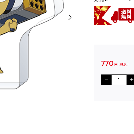
770
円