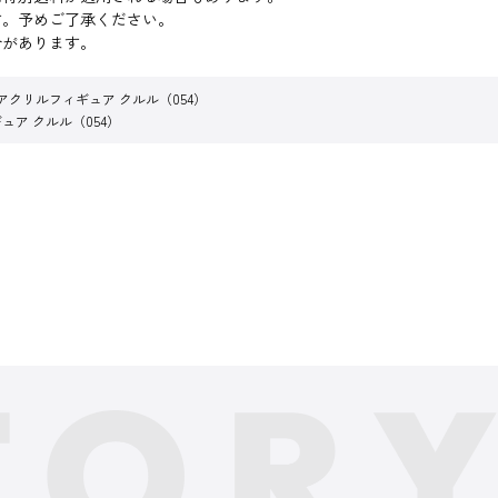
す。予めご了承ください。
合があります。
アクリルフィギュア クルル（054）
ュア クルル（054）