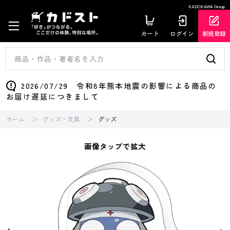
KADOKAWA Group
カート
ログイン
新規登録
2026/07/29 令和8年熊本地震の影響による商品の
お届け遅延につきまして
ホーム
グッズ・文具
グッズ
画像タップで拡大