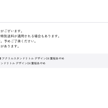
合がございます。
は特別送料が適用される場合もあります。
す。予めご了承ください。
合があります。
 アクリルスタンドリトル デザイン04 葉桜あやめ
ンドリトル デザイン04 葉桜あやめ