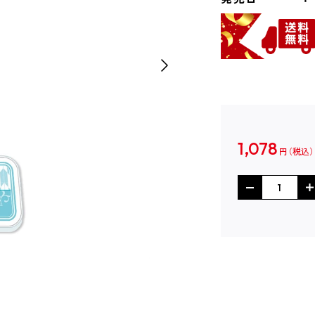
1,078
円