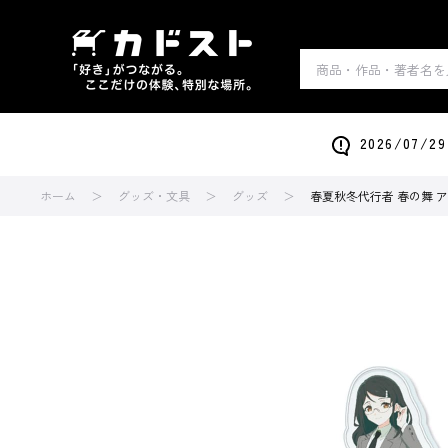
2026/0
ホーム
グッズ・文具
グッズ
春夏秋冬代行者 春の舞 