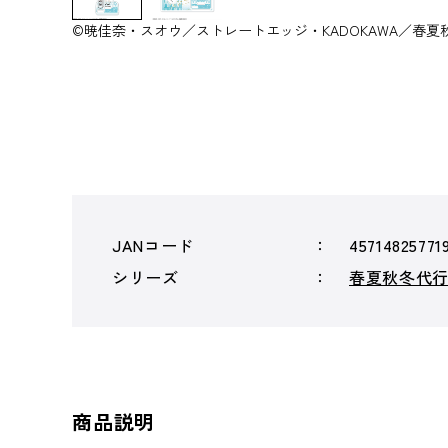
©暁佳奈・スオウ／ストレートエッジ・KADOKAWA／春夏
JANコード
45714825771
シリーズ
春夏秋冬代
商品説明