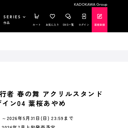
KADOKAWA Group
SERIES
作品
カート
お気に入り
SNS一覧
ログイン
新規登録
行者 春の舞 アクリルスタンド
ザイン04 葉桜あやめ
～2026年5月31日(日) 23:59まで
2026年7月上旬発売予定