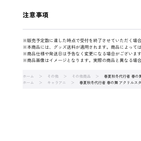
注意事項
※販売予定数に達した時点で受付を終了させていただく場
※本商品には、グッズ送料が適用されます。商品によって
※商品仕様や発送日は予告なく変更になる場合がございま
※商品画像はイメージとなります。実際の商品と異なる場
ホーム
その他
その他商品
春夏秋冬代行者 春の舞
ホーム
キャラアニ
春夏秋冬代行者 春の舞 アクリルスタ