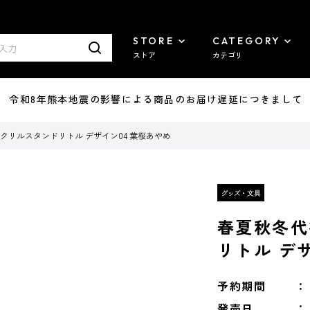
STORE
CATEGORY
ストア
カテゴリ
7/29 令和8年熊本地震の影響による商品のお届け遅延につきまして
アクリルスタンドリトル デザイン04 葉桜あやめ
春夏秋冬代
リトル デ
予約期間
発売日