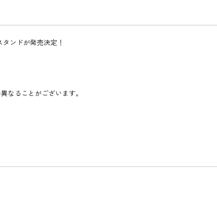
スタンドが発売決定！
♪
干異なることがございます。