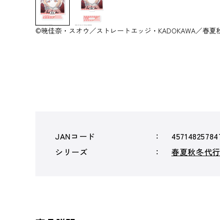
©暁佳奈・スオウ／ストレートエッジ・KADOKAWA／春夏
JANコード
45714825784
シリーズ
春夏秋冬代