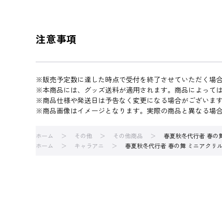
注意事項
※販売予定数に達した時点で受付を終了させていただく場
※本商品には、グッズ送料が適用されます。商品によって
※商品仕様や発送日は予告なく変更になる場合がございま
※商品画像はイメージとなります。実際の商品と異なる場
ホーム
その他
その他商品
春夏秋冬代行者 春の舞
ホーム
キャラアニ
春夏秋冬代行者 春の舞 ミニアクリル