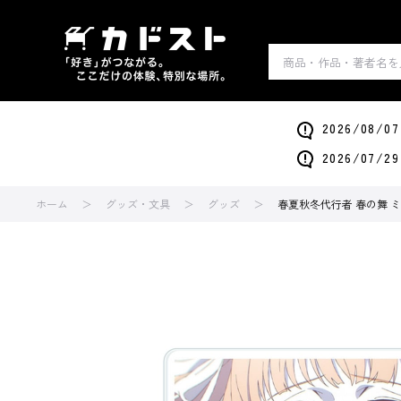
2026/0
2026/0
ホーム
グッズ・文具
グッズ
春夏秋冬代行者 春の舞 ミ