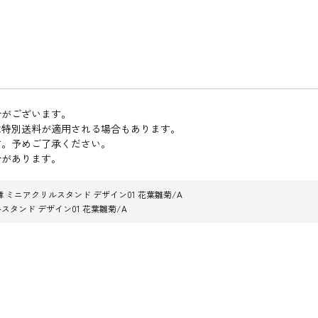
合がございます。
は特別送料が適用される場合もあります。
す。予めご了承ください。
合があります。
 ミニアクリルスタンド デザイン01 花葉雛菊/A
スタンド デザイン01 花葉雛菊/A