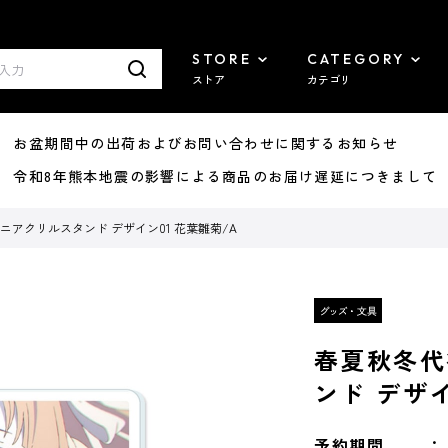
STORE
CATEGORY
ストア
カテゴリ
8/07 お盆期間中の出荷およびお問い合わせに関するお知らせ
7/29 令和8年熊本地震の影響による商品のお届け遅延につきまして
ニアクリルスタンド デザイン01 花葉雛菊/A
春夏秋冬代
ンド デザイ
予約期間