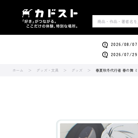
2026/0
2026/0
ホーム
グッズ・文具
グッズ
春夏秋冬代行者 春の舞 ミ