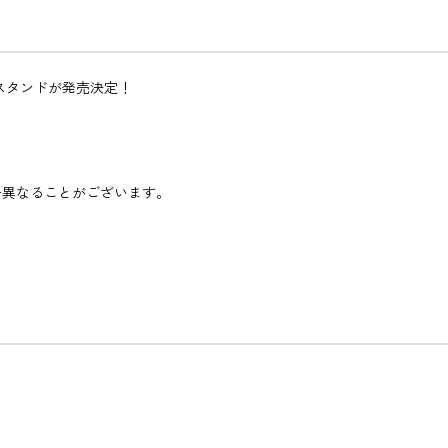
スタンドが発売決定！
♪
干異なることがございます。