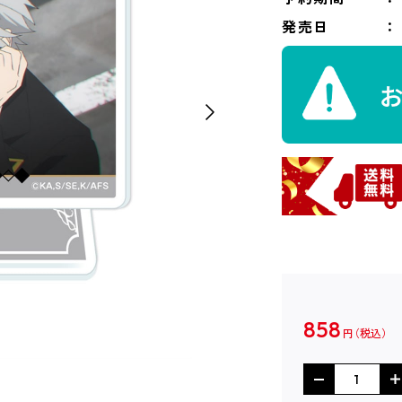
発売日
858
円