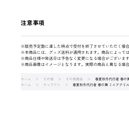
注意事項
※販売予定数に達した時点で受付を終了させていただく場
※本商品には、グッズ送料が適用されます。商品によって
※商品仕様や発送日は予告なく変更になる場合がございま
※商品画像はイメージとなります。実際の商品と異なる場
ホーム
その他
その他商品
春夏秋冬代行者 春の舞
ホーム
キャラアニ
春夏秋冬代行者 春の舞 ミニアクリル