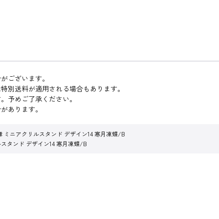
合がございます。
は特別送料が適用される場合もあります。
す。予めご了承ください。
合があります。
 ミニアクリルスタンド デザイン14 寒月凍蝶/B
スタンド デザイン14 寒月凍蝶/B