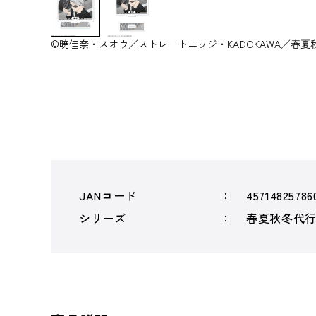
©暁佳奈・スオウ／ストレートエッジ・KADOKAWA／春夏
JANコード
45714825786
シリーズ
春夏秋冬代