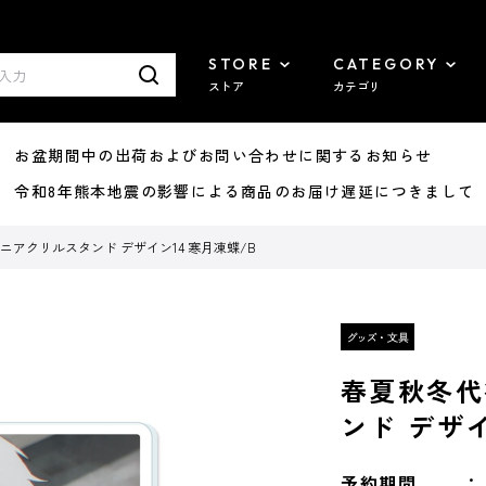
STORE
CATEGORY
ストア
カテゴリ
8/07 お盆期間中の出荷およびお問い合わせに関するお知らせ
7/29 令和8年熊本地震の影響による商品のお届け遅延につきまして
ニアクリルスタンド デザイン14 寒月凍蝶/B
春夏秋冬代
ンド デザイ
予約期間