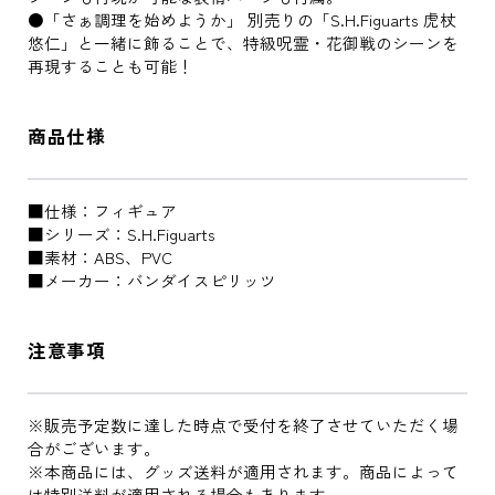
●「さぁ調理を始めようか」 別売りの「S.H.Figuarts 虎杖
悠仁」と一緒に飾ることで、特級呪霊・花御戦のシーンを
再現することも可能！
商品仕様
■仕様：フィギュア
■シリーズ：S.H.Figuarts
■素材：ABS、PVC
■メーカー：バンダイスピリッツ
注意事項
※販売予定数に達した時点で受付を終了させていただく場
合がございます。
※本商品には、グッズ送料が適用されます。商品によって
は特別送料が適用される場合もあります。