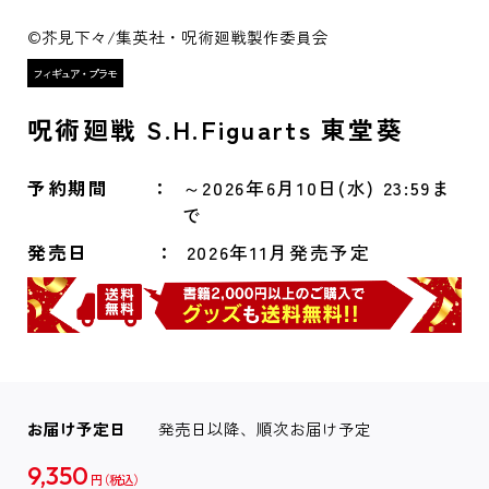
©芥見下々/集英社・呪術廻戦製作委員会
呪術廻戦 S.H.Figuarts 東堂葵
予約期間
～2026年6月10日(水) 23:59ま
で
発売日
2026年11月発売予定
お届け予定日
発売日以降、順次お届け予定
9,350
円