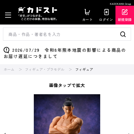
KADOKAWA Group
カート
ログイン
新規登録
2026/07/29 令和8年熊本地震の影響による商品の
お届け遅延につきまして
ホーム
フィギュア・プラモデル
フィギュア
画像タップで拡大