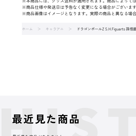
※本商品には、グッズ送料が適用されます。商品によって
※商品仕様や発送日は予告なく変更になる場合がございま
※商品画像はイメージとなります。実際の商品と異なる場
ホーム
キャラアニ
ドラゴンボールZ S.H.Figuart
最近見た商品