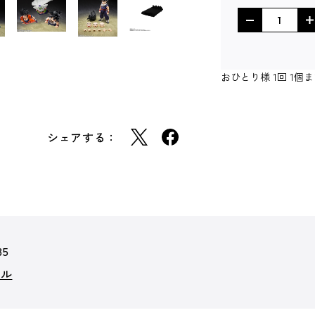
おひとり様 1回 1
シェアする：
35
ール