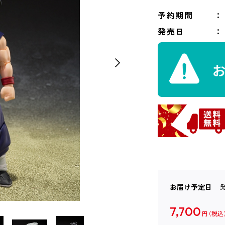
予約期間
発売日
お届け予定日
7,700
円