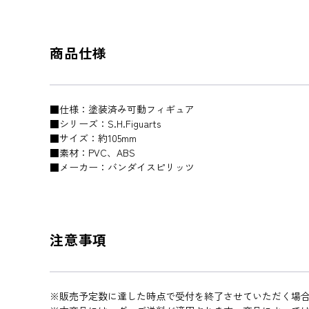
商品仕様
■仕様：塗装済み可動フィギュア
■シリーズ：S.H.Figuarts
■サイズ：約105mm
■素材：PVC、ABS
■メーカー：バンダイスピリッツ
注意事項
※販売予定数に達した時点で受付を終了させていただく場