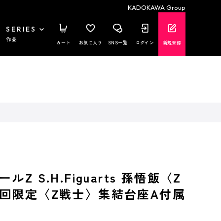
KADOKAWA Group
SERIES
作品
カート
お気に入り
SNS一覧
ログイン
新規登録
Z S.H.Figuarts 孫悟飯〈Z
回限定〈Z戦士〉集結台座A付属