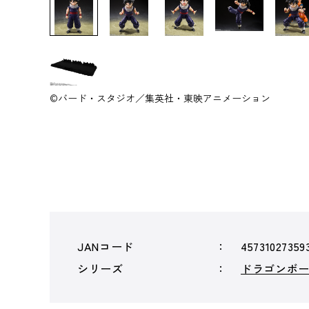
©バード・スタジオ／集英社・東映アニメーション
JANコード
45731027359
シリーズ
ドラゴンボ