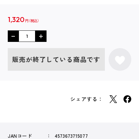
1,320
円
販売が終了している商品です
シェアする：
JANコード
4573673715077