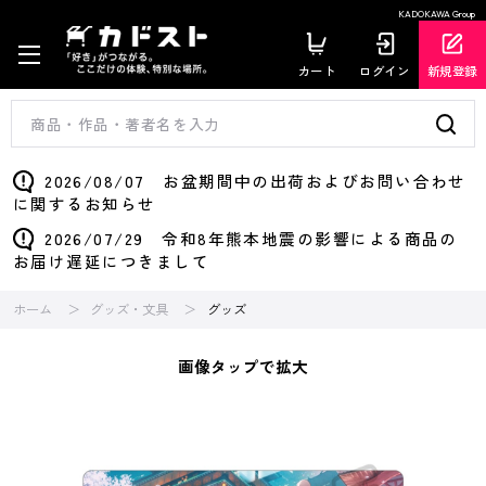
KADOKAWA Group
カート
ログイン
新規登録
2026/08/07 お盆期間中の出荷およびお問い合わせ
に関するお知らせ
2026/07/29 令和8年熊本地震の影響による商品の
お届け遅延につきまして
ホーム
グッズ・文具
グッズ
画像タップで拡大