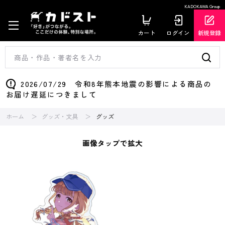
KADOKAWA Group
カート
ログイン
新規登録
2026/07/29 令和8年熊本地震の影響による商品の
お届け遅延につきまして
ホーム
グッズ・文具
グッズ
画像タップで拡大