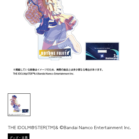
THE IDOLM@STER(TM)& ©Bandai Namco Entertainment Inc.