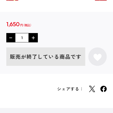
1,650
円
販売が終了している商品です
シェアする：