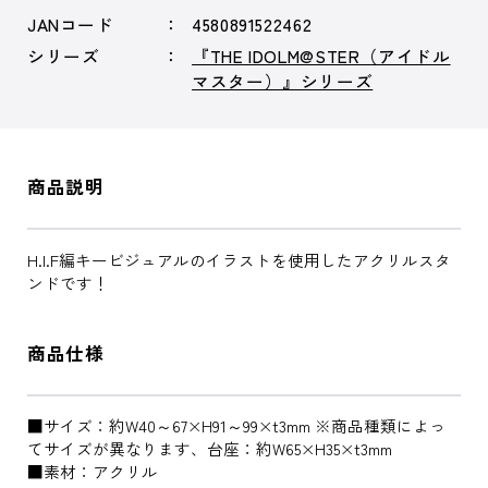
JANコード
4580891522462
シリーズ
『THE IDOLM@STER（アイドル
マスター）』シリーズ
商品説明
H.I.F編キービジュアルのイラストを使用したアクリルスタ
ンドです！
商品仕様
■サイズ：約W40～67×H91～99×t3mm ※商品種類によっ
てサイズが異なります、台座：約W65×H35×t3mm
■素材：アクリル