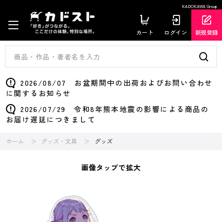
KADOKAWA Group
カート
ログイン
新規登録
2026/08/07 お盆期間中の出荷およびお問い合わせ
に関するお知らせ
2026/07/29 令和8年熊本地震の影響による商品の
お届け遅延につきまして
ホーム
グッズ・文具
グッズ
画像タップで拡大