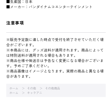
■生産国：日本
■メーカー：バンダイナムコエンターテインメント
注意事項
※販売予定数に達した時点で受付を終了させていただく場
合がございます。
※本商品には、グッズ送料が適用されます。商品によって
は特別送料が適用される場合もあります。
※商品仕様や発送日は予告なく変更になる場合がございま
す。予めご了承ください。
※商品画像はイメージとなります。実際の商品と異なる場
合があります。
ホーム
その他
その他商品
ホーム
キャラアニ