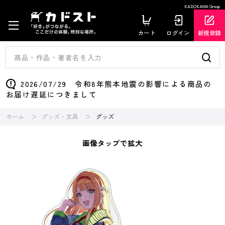
KADOKAWA Group
カート
ログイン
新規登録
2026/07/29 令和8年熊本地震の影響による商品の
お届け遅延につきまして
ホーム
グッズ・文具
グッズ
画像タップで拡大