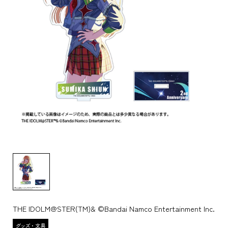
THE IDOLM@STER(TM)& ©Bandai Namco Entertainment Inc.