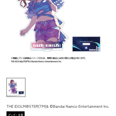
THE IDOLM@STER(TM)& ©Bandai Namco Entertainment Inc.