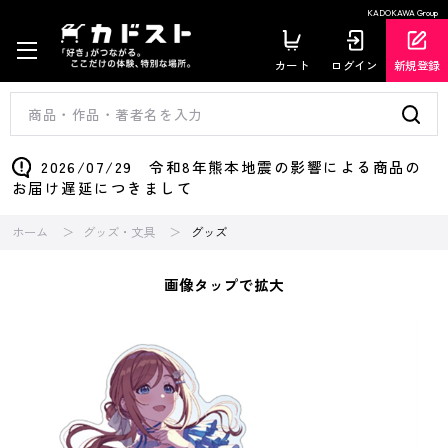
KADOKAWA Group
カート
ログイン
新規登録
2026/07/29 令和8年熊本地震の影響による商品の
お届け遅延につきまして
ホーム
グッズ・文具
グッズ
画像タップで拡大