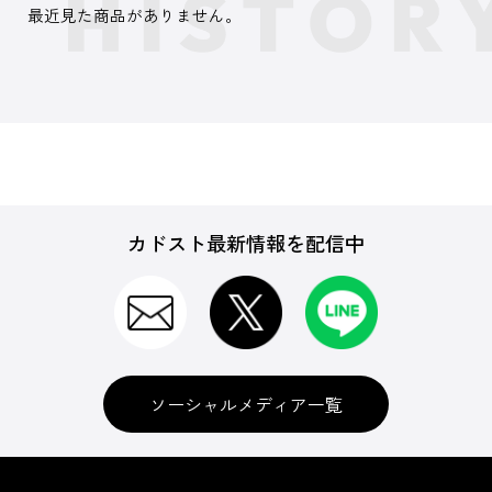
最近見た商品がありません。
カドスト最新情報を配信中
ソーシャルメディア一覧